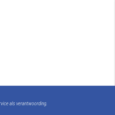
rvice als verantwoording.