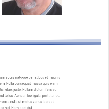
Cum sociis natoque penatibus et magnis
, sem. Nulla consequat massa quis enim.
tis vitae, justo. Nullam dictum felis eu
tellus. Aenean leo ligula, porttitor eu,
viverra nulla ut metus varius laoreet.
es nisi. Nam eget dui.