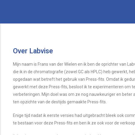
Over Labvise
Mijn naam is Frans van der Wielen en ik ben de oprichter van Labv
die ik in de chromatografie (zowel GC als HPLC) heb gewerkt, heb
opgedaan wat betreft het gebruik van Press-fits. Omdat ik gedur
gewerkt met deze Press-fits, besloot ik te experimenteren om te
verbeteringen. Mijn doel was om ze nog nauwkeuriger en beter
ten opzichte van de destijds gemaakte Press-fits.
Enige tijd nadat ik eerste versies had uitgebracht bleek ook com
te bestaan voor deze Press-fits en ben ik ze ook voor de verko