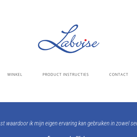
WINKEL
PRODUCT INSTRUCTIES
CONTACT
 waardoor ik mijn eigen ervaring kan gebruiken in zowel se